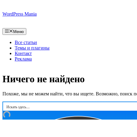
Перейти
к
WordPress Mania
содержимому
Меню
Все статьи
Темы и плагины
Контакт
Реклама
Ничего не найдено
Похоже, мы не можем найти, что вы ищете. Возможно, поиск п