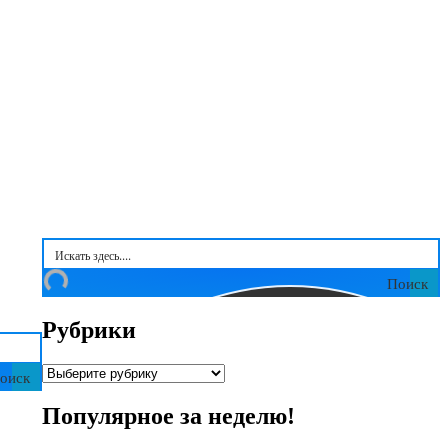
Поиск
Рубрики
Рубрики
оиск
Популярное за неделю!