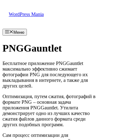
Перейти
к
WordPress Mania
содержимому
Меню
PNGGauntlet
Бесплатное приложение PNGGauntlet
максимально эффективно сжимает
фотографии PNG для последующего их
выкладывания в интернете, а также для
других целей.
Оптимизация, путем сжатия, фотографий в
формате PNG – основная задача
приложения PNGGauntlet. Утилита
демонстрирует одно из лучших качество
сжатия файлов данного формата среди
других подобных программ.
Сам процесс оптимизации для