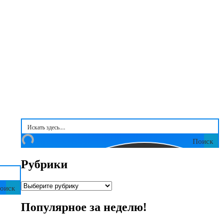
Поиск
Рубрики
Рубрики
оиск
Популярное за неделю!