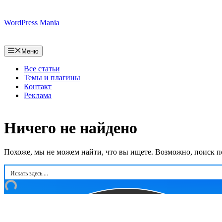
Перейти
к
WordPress Mania
содержимому
Меню
Все статьи
Темы и плагины
Контакт
Реклама
Ничего не найдено
Похоже, мы не можем найти, что вы ищете. Возможно, поиск п