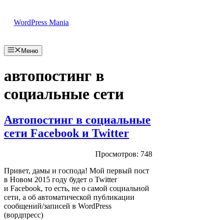
Перейти
к
WordPress Mania
содержимому
Меню
автопостинг в
социальные сети
Автопостинг в социальные
сети Facebook и Twitter
Просмотров: 748
Привет, дамы и господа! Мой первый пост
в Новом 2015 году будет о Twitter
и Facebook, то есть, не о самой социальной
сети, а об автоматической публикации
сообщений/записей в WordPress
(вордпресс)