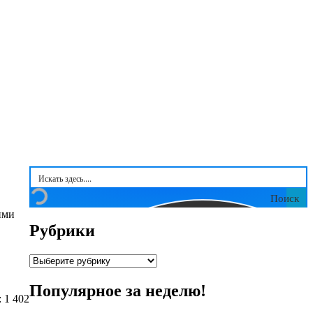
Поиск
ими
Рубрики
Рубрики
Популярное за неделю!
 1 402