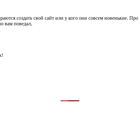
раются создать свой сайт или у кого они совсем новенькие. Про
о вам поведал,
х!