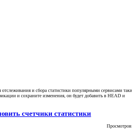
ля отслеживания и сбора статистики популярными сервисами так
ификации и сохраните изменения, он будет добавить в HEAD и
новить счетчики статистики
Просмотров: