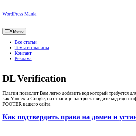
Перейти
к
WordPress Mania
содержимому
Меню
Все статьи
Темы и плагины
Контакт
Реклама
DL Verification
Плагин позволит Вам легко добавить код который требуется д
как Yandex и Google, на странице настроек введите код идент
FOOTER вашего сайта
Как подтвердить права на домен и уста