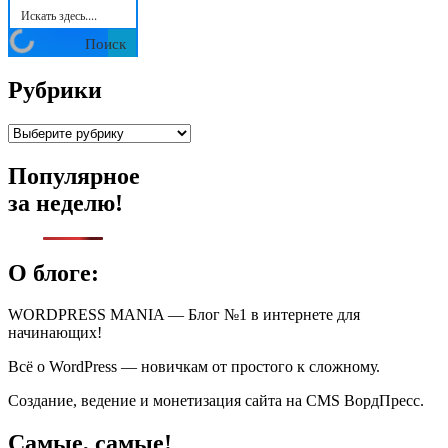
Поиск
Рубрики
Рубрики
Популярное
за неделю!
О блоге:
WORDPRESS MANIA — Блог №1 в интернете для
начинающих!
Всё о WordPress — новичкам от простого к сложному.
Создание, ведение и монетизация сайта на CMS ВордПресс.
Самые, самые!