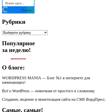
Поиск
Рубрики
Рубрики
Популярное
за неделю!
О блоге:
WORDPRESS MANIA — Блог №1 в интернете для
начинающих!
Всё о WordPress — новичкам от простого к сложному.
Создание, ведение и монетизация сайта на CMS ВордПресс.
Самые, самые!