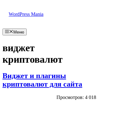
Перейти
к
WordPress Mania
содержимому
Меню
виджет
криптовалют
Виджет и плагины
криптовалют для сайта
Просмотров: 4 018