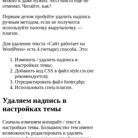
можно и даже нужно. SEO никто ещё не
отменял. Читайте, как?
Первым делом пробуйте удалить надпись
ручным методом, если не получится
используйте палочку выручалочку —
плагин.
Для удаление текста «Сайт работает на
WordPress» есть 4 (четыре) способа. Это:
Изменить / удалить надпись в
настройках темы;
Добавить код CSS в файл style.css (не
рекомендуется);
Отредактировать файл footer.php;
Использовать спец-плагин.
Удаляем надпись в
настройках темы
Сначала изменяем копирайт / текст в
настройках темы. Большинство тем имеют
возможность редактировать и удалять