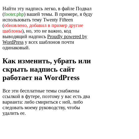
Найти эту надпись легко, в файле Подвал
(
footer.php
) вашей темы. В примере, я буду
использовать тему Twenty Fifteen
(
обновлено, добавил в пример другие
шаблоны
), но, это не важно, код
выводящий надпись
Proudly powered by
WordPress
у всех шаблонов почти
одинаковый.
Как изменить, убрать или
скрыть надпись сайт
работает на WordPress
Все эти бесплатные темы снабжены
ссылкой в ​​футере, поэтому у вас есть два
варианта: либо смириться с ней, либо
следовать моему руководству, чтобы
удалить ее.