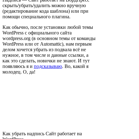
скрыть/убрать/удалить можно вручную
(редактирование кода шаблона) или при
помощи специального плагина.
Как обычно, после установки любой темы
WordPress с официального сайта
wordpress.org (в основном темы от команды
WordPress или от Automattic), нам первым
делом хочется убрать из подвала всё не
нужное, в том числе и данные ссылки, а
как это сделать, новички не знают. И тут
появляюсь я и
подсказываю
. Во, какой я
молодец. О, да!
Как убрать надпись Сайт работает на