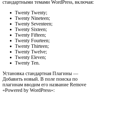
стандартными темами WordPress, включая:
Twenty Twenty;
Twenty Nineteen;
Twenty Seventeen;
Twenty Sixteen;
Twenty Fifteen;
Twenty Fourteen;
Twenty Thirteen;
Twenty Twelve;
Twenty Eleven;
Twenty Ten.
Установка стандартная Плагины —
Добавить новый. В поле поиска по
плагинам вводим его название Remove
«Powered by WordPress»: