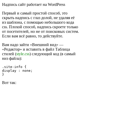
Надпись сайт работает на WordPress
Первый и самый простой способ, это
скрыть надпись с глаз долой, не удаляя её
из шаблона, с помощью небольшого кода
css. Плохой способ, надпись скроете только
от посетителей, но не от поисковых систем.
Если вам всё равно, то действуйте.
Вам надо зайти «Внешний вид» —
«Редактор» и вставить в файл Таблица
стилей (
style.css
) следующий код (в самый
низ файла):
.site-info {

display : none;

}
Вот так: