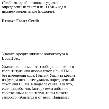
Credit
, который позволяет удалять
определенный текст или HTML- код в
нижнем колонтитуле (подвале).
Remove Footer Credit
Удалить кредит нижнего колонтитула в
ВордПресс
Удалите или измените сообщение нижнего
колонтитула или любой текст, или HTML
без изменения кода. Плагин Удалить кредит
из футера позволяет удалять определенный
текст или HTML в подвале сайта. Так что,
если разработчик (автор) темы добавил
собственный колонтитул, то вы можете
запросто избавится и от него. Например: