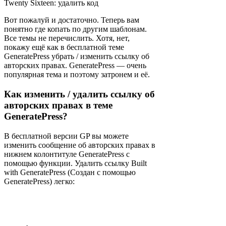
Twenty Sixteen: удалить код
Вот пожалуй и достаточно. Теперь вам
понятно где копать по другим шаблонам.
Все темы не перечислить. Хотя, нет,
покажу ещё как в бесплатной теме
GeneratePress убрать / изменить ссылку об
авторских правах. GeneratePress — очень
популярная тема и поэтому затронем и её.
Как изменить / удалить ссылку об
авторских правах в теме
GeneratePress?
В бесплатной версии GP вы можете
изменить сообщение об авторских правах в
нижнем колонтитуле GeneratePress с
помощью функции. Удалить ссылку Built
with GeneratePress (Создан с помощью
GeneratePress) легко: