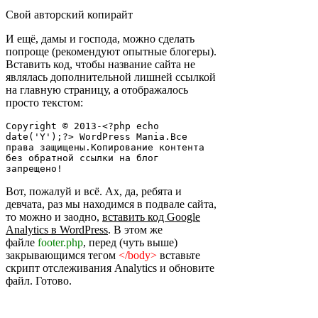
Свой авторский копирайт
И ещё, дамы и господа, можно сделать
попроще (рекомендуют опытные блогеры).
Вставить код, чтобы название сайта не
являлась дополнительной лишней ссылкой
на главную страницу, а отображалось
просто текстом:
Copyright © 2013-<?php echo 
date('Y');?> WordPress Mania.Все 
права защищены.Копирование контента 
без обратной ссылки на блог 
запрещено!
Вот, пожалуй и всё. Ах, да, ребята и
девчата, раз мы находимся в подвале сайта,
то можно и заодно,
вставить код Google
Analytics в WordPress
. В этом же
файле
footer.php
, перед (чуть выше)
закрывающимся тегом
</body>
вставьте
скрипт отслеживания Analytics и обновите
файл. Готово.