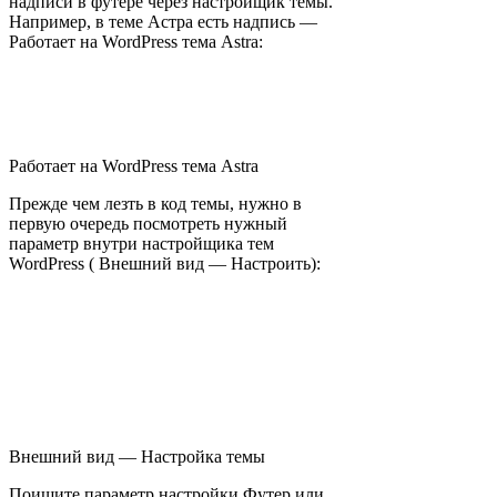
надписи в футере через настройщик темы.
Например, в теме Астра есть надпись —
Работает на WordPress тема Astra:
Работает на WordPress тема Astra
Прежде чем лезть в код темы, нужно в
первую очередь посмотреть нужный
параметр внутри настройщика тем
WordPress ( Внешний вид — Настроить):
Внешний вид — Настройка темы
Поищите параметр настройки Футер или