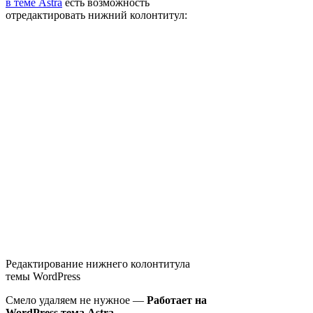
в теме Astra
есть возможность
отредактировать нижний колонтитул:
Редактирование нижнего колонтитула
темы WordPress
Смело удаляем не нужное —
Работает на
WordPress тема Astra
.