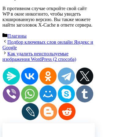
В противном случае откройте свой сайт
WP в окне инкогнито, чтобы увидеть
кэшированную версию. Вы также можете
найти заголовок X-Cache в ответе сервера.
Рубрики
Плагины
Подбор ключевых слов онлайн Яндекс и
Google
Как удалить неиспользуемые
изображения WordPress (2 способа)