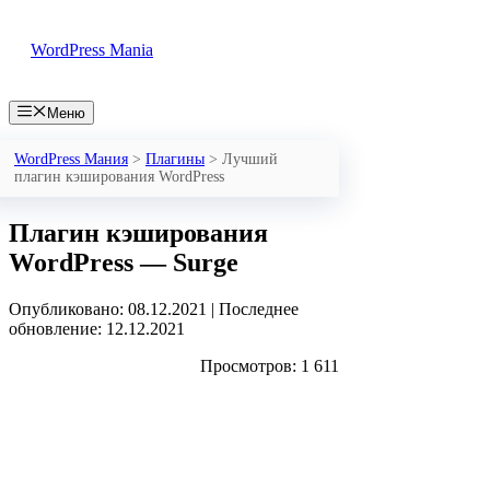
Перейти
к
WordPress Mania
содержимому
Меню
WordPress Мания
>
Плагины
>
Лучший
плагин кэширования WordPress
Плагин кэширования
WordPress — Surge
Опубликовано: 08.12.2021
|
Последнее
обновление: 12.12.2021
Просмотров: 1 611