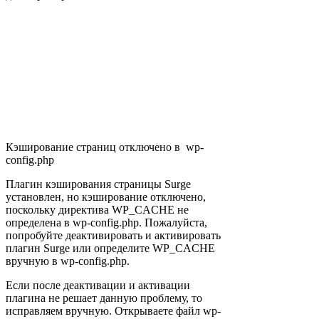
Кэширование страниц отключено в wp-
config.php
Плагин кэширования страницы Surge
установлен, но кэширование отключено,
поскольку директива WP_CACHE не
определена в wp-config.php. Пожалуйста,
попробуйте деактивировать и активировать
плагин Surge или определите WP_CACHE
вручную в wp-config.php.
Если после деактивации и активации
плагина не решает данную проблему, то
исправляем вручную. Открываете файл wp-