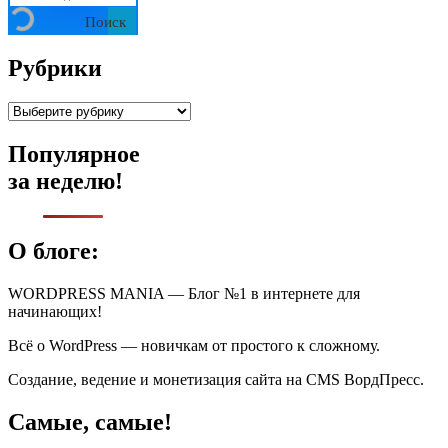
Поиск
Рубрики
Рубрики
Популярное
за неделю!
О блоге:
WORDPRESS MANIA — Блог №1 в интернете для
начинающих!
Всё о WordPress — новичкам от простого к сложному.
Создание, ведение и монетизация сайта на CMS ВордПресс.
Самые, самые!