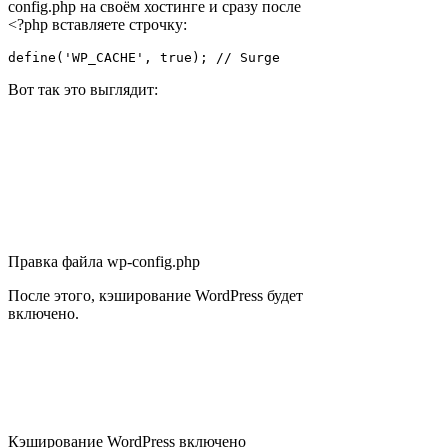
config.php на своём хостинге и сразу после
<?php вставляете строчку:
define('WP_CACHE', true); // Surge
Вот так это выглядит:
Правка файла wp-config.php
После этого, кэширование WordPress будет
включено.
Кэширование WordPress включено