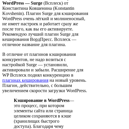
WordPress — Surge
(Всплеск) от
Константина Ковшенина (Konstantin
Kovshenin). Плагин Surge для кэширования
WordPress очень лёгкий и молниеносный,
не имеет настроек и работает сразу же
после того, как вы его активируете.
Рекомендую лучший плагин Surge для
кеширования ВордПресс. Всплеск —
отличное название для плагина.
В отличие от плагинов кэширования
конкурентов, не надо возиться с
настройкой Surge — установили,
активировали и забыли. Расширение для
WP Всплеск поднял конкуренцию в
плагинах кеширования
на новый уровень.
Плагин, действительно, с большим
увеличением скорости загрузки WordPress.
Кэширование
в WordPress
—
это процесс, при котором
элементы сайта или страница
целиком сохраняются в кэше
(хранилищах быстрого
доступа). Благодаря чему