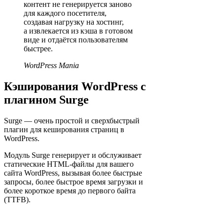
контент не генерируется заново
для каждого посетителя,
создавая нагрузку на хостинг,
а извлекается из кэша в готовом
виде и отдаётся пользователям
быстрее.
WordPress Mania
Кэширования WordPress с
плагином Surge
Surge — очень простой и сверхбыстрый
плагин для кеширования страниц в
WordPress.
Модуль Surge генерирует и обслуживает
статические HTML-файлы для вашего
сайта WordPress, вызывая более быстрые
запросы, более быстрое время загрузки и
более короткое время до первого байта
(TTFB).