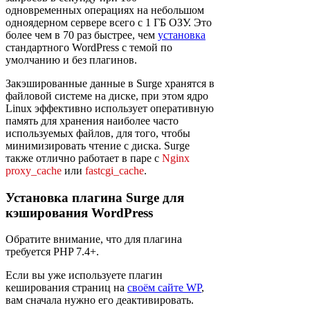
одновременных операциях на небольшом
одноядерном сервере всего с 1 ГБ ОЗУ. Это
более чем в 70 раз быстрее, чем
установка
стандартного WordPress с темой по
умолчанию и без плагинов.
Закэшированные данные в Surge хранятся в
файловой системе на диске, при этом ядро
Linux эффективно использует оперативную
память для хранения наиболее часто
используемых файлов, для того, чтобы
минимизировать чтение с диска. Surge
также отлично работает в паре с
Nginx
proxy_cache
или
fastcgi_cache
.
Установка плагина Surge для
кэширования WordPress
Обратите внимание, что для плагина
требуется PHP 7.4+.
Если вы уже используете плагин
кеширования страниц на
своём сайте WP
,
вам сначала нужно его деактивировать.