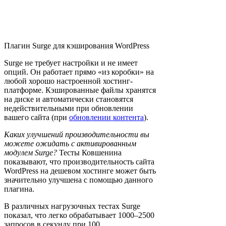
Плагин Surge для кэширования WordPress
Surge не требует настройки и не имеет
опций. Он работает прямо «из коробки» на
любой хорошо настроенной хостинг-
платформе. Кэшированные файлы хранятся
на диске и автоматически становятся
недействительными при обновлении
вашего сайта (при
обновлении контента
).
Каких улучшений производительности вы
можете ожидать с активированным
модулем Surge?
Тесты Ковшенина
показывают, что производительность сайта
WordPress на дешевом хостинге может быть
значительно улучшена с помощью данного
плагина.
В различных нагрузочных тестах Surge
показал, что легко обрабатывает 1000–2500
запросов в секунду при 100