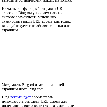
выводить органический трафик из поиска.
К счастью, с функцией отправки URL-
адресов в Bing мы упрощаем поисковой
системе возможность мгновенно
сканировать ваши URL-адреса, как только
вы опубликуете или обновите статьи или
страницы.
Уведомлять Bing об изменении вашей
страницы Фото: bing.com
Bing
рекомендует
веб-мастерам
использовать отправку URL-адреса для
индексации своего контента сразу же после