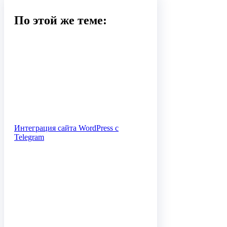
По этой же теме:
Интеграция сайта WordPress с
Telegram