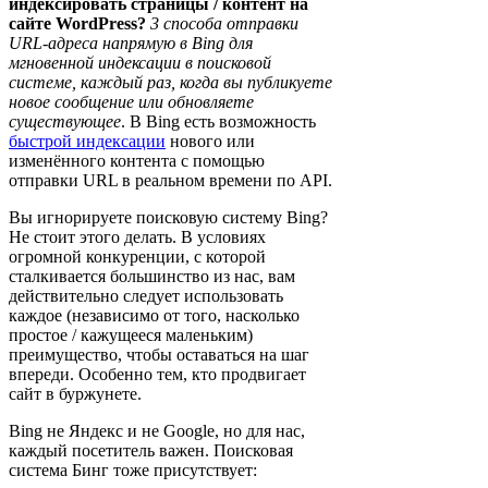
индексировать страницы / контент на
сайте WordPress?
3 способа отправки
URL-адреса напрямую в Bing для
мгновенной индексации в поисковой
системе, каждый раз, когда вы публикуете
новое сообщение или обновляете
существующее
. В Bing есть возможность
быстрой индексации
нового или
изменённого контента с помощью
отправки URL в реальном времени по API.
Вы игнорируете поисковую систему Bing?
Не стоит этого делать. В условиях
огромной конкуренции, с которой
сталкивается большинство из нас, вам
действительно следует использовать
каждое (независимо от того, насколько
простое / кажущееся маленьким)
преимущество, чтобы оставаться на шаг
впереди. Особенно тем, кто продвигает
сайт в буржунете.
Bing не Яндекс и не Google, но для нас,
каждый посетитель важен. Поисковая
система Бинг тоже присутствует: