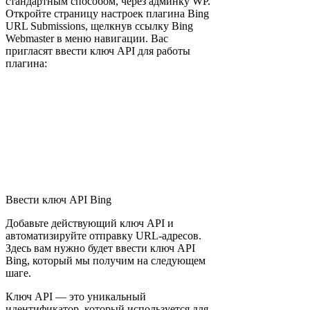
стандартным способом, через админку WP.
Откройте страницу настроек плагина Bing
URL Submissions, щелкнув ссылку Bing
Webmaster в меню навигации. Вас
пригласят ввести ключ API для работы
плагина:
Ввести ключ API Bing
Добавьте действующий ключ API и
автоматизируйте отправку URL-адресов.
Здесь вам нужно будет ввести ключ API
Bing, который мы получим на следующем
шаге.
Ключ API — это уникальный
идентификатор, который используется для