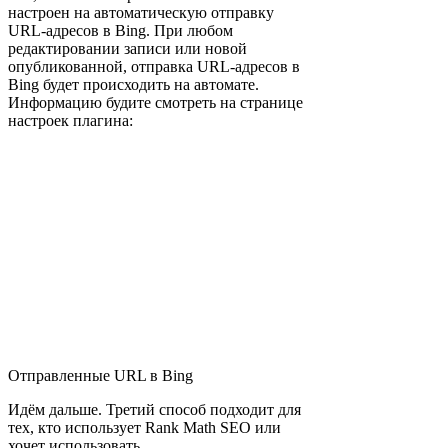
настроен на автоматическую отправку
URL-адресов в Bing. При любом
редактировании записи или новой
опубликованной, отправка URL-адресов в
Bing будет происходить на автомате.
Информацию будите смотреть на странице
настроек плагина:
Отправленные URL в Bing
Идём дальше. Третий способ подходит для
тех, кто использует Rank Math SEO или
хочет использовать.