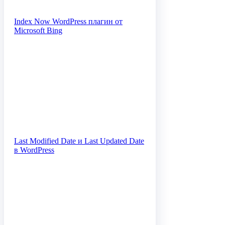
Index Now WordPress плагин от
Microsoft Bing
Last Modified Date и Last Updated Date
в WordPress