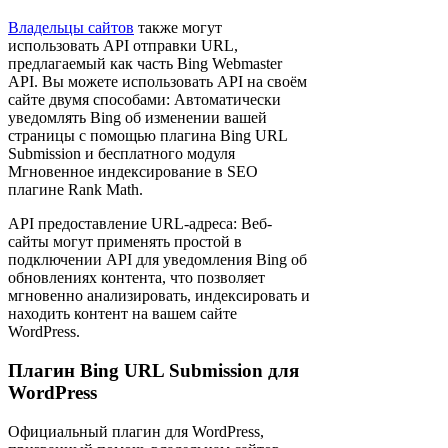
Владельцы сайтов
также могут
использовать API отправки URL,
предлагаемый как часть Bing Webmaster
API. Вы можете использовать API на своём
сайте двумя способами: Автоматически
уведомлять Bing об изменении вашей
страницы с помощью плагина Bing URL
Submission и бесплатного модуля
Мгновенное индексирование в SEO
плагине Rank Math.
API предоставление URL-адреса: Веб-
сайты могут применять простой в
подключении API для уведомления Bing об
обновлениях контента, что позволяет
мгновенно анализировать, индексировать и
находить контент на вашем сайте
WordPress.
Плагин Bing URL Submission для
WordPress
Официальный плагин для WordPress,