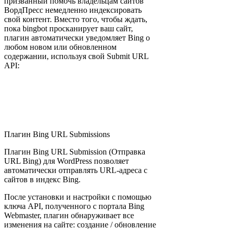
призванный помочь владельцам сайтов
ВордПресс немедленно индексировать
свой контент. Вместо того, чтобы ждать,
пока bingbot просканирует ваш сайт,
плагин автоматически уведомляет Bing о
любом новом или обновленном
содержании, используя свой Submit URL
API:
Плагин Bing URL Submissions
Плагин Bing URL Submission (Отправка
URL Bing) для WordPress позволяет
автоматически отправлять URL-адреса с
сайтов в индекс Bing.
После установки и настройки с помощью
ключа API, полученного с портала Bing
Webmaster, плагин обнаруживает все
изменения на сайте: создание / обновление