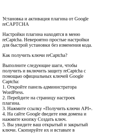
Установка и активация плагина от Google
reCAPTCHA
Настройки плагина находятся в меню
reCaptcha. Невероятно простые настройки
для быстрой установки без изменения кода.
Как получить ключи reCaptcha?
Выполните следующие шаги, чтобы
получить и включить защиту reCaptcha с
помощью официальных ключей Google
Captcha:
1. Откройте панель администратора
WordPress.
2. Перейдите на страницу настроек
плагина.
3. Нажмите ссылку «Получить ключи API».
4. На сайте Google dведите имя домена и
нажмите кнопку Создать ключ.
5. Вы увидите ваш открытый и закрытый
ключи. Скопируйте их и вставьте в