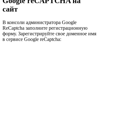
Google reCAPTCHA на
сайт
В консоли администратора Google
ReCaptcha заполните регистрационную
форму. Зарегистрируйте свое доменное имя
в сервисе Google reCaptcha: