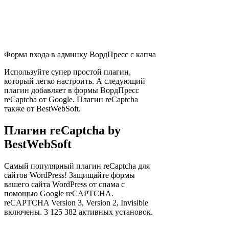
Форма входа в админку ВордПресс с капча
Используйте супер простой плагин,
который легко настроить. А следующий
плагин добавляет в формы ВордПресс
reCaptcha от Google. Плагин reCaptcha
также от BestWebSoft.
Плагин reCaptcha by
BestWebSoft
Самый популярный плагин reCaptcha для
сайтов WordPress! Защищайте формы
вашего сайта WordPress от спама с
помощью Google reCAPTCHA.
reCAPTCHA Version 3, Version 2, Invisible
включены. 3 125 382 активных установок.