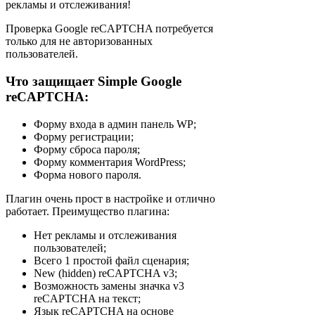
рекламы и отслеживания!
Проверка Google reCAPTCHA потребуется
только для не авторизованных
пользователей.
Что защищает Simple Google
reCAPTCHA:
Форму входа в админ панель WP;
Форму регистрации;
Форму сброса пароля;
Форму комментария WordPress;
Форма нового пароля.
Плагин очень прост в настройке и отлично
работает. Преимущество плагина:
Нет рекламы и отслеживания
пользователей;
Всего 1 простой файл сценария;
New (hidden) reCAPTCHA v3;
Возможность замены значка v3
reCAPTCHA на текст;
Язык reCAPTCHA на основе