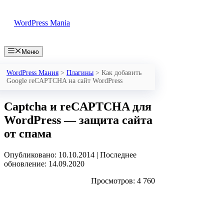
Перейти
к
WordPress Mania
содержимому
Меню
WordPress Мания
>
Плагины
>
Как добавить
Google reCAPTCHA на сайт WordPress
Captcha и reCAPTCHA для
WordPress — защита сайта
от спама
Опубликовано: 10.10.2014
|
Последнее
обновление: 14.09.2020
Просмотров: 4 760