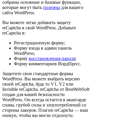
собраны основные и базовые функции,
которые могут быть
полезны
для вашего
сайта WordPress.
Вы можете легко добавить защиту
reCaptcha в свой WordPress. Добавьте
reCaptcha в:
Регистрационную форму;
Форму входа в админ панель
WordPress;
Форму
восстановления пароля
;
Форму комментариев ВордПресс.
Защитите свои стандартные формы
WordPress. Вы можете выбрать версию
своей reCaptcha, будь то V1, V2 или
Invisible reCaptcha. reCaptcha от BestWebSoft
создан для вашей безопасности
WordPress. Он всегда остается в авангарде
спама, грубой силы и злоупотреблений со
стороны хакеров. Плагин reCaptcha — ваш
опекун, чтобы вы могли отдохнуть: