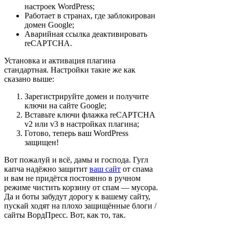
настроек WordPress;
Работает в странах, где заблокирован
домен Google;
Аварийная ссылка деактивировать
reCAPTCHA.
Установка и активация плагина
стандартная. Настройки такие же как
сказано выше:
Зарегистрируйте домен и получите
ключи на сайте Google;
Вставьте ключи флажка reCAPTCHA
v2 или v3 в настройках плагина;
Готово, теперь ваш WordPress
защищен!
Вот пожалуй и всё, дамы и господа. Гугл
капча надёжно защитит
ваш сайт
от спама
и вам не придётся постоянно в ручном
режиме чистить корзину от спам — мусора.
Да и боты забудут дорогу к вашему сайту,
пускай ходят на плохо защищённые блоги /
сайты ВордПресс. Вот, как то, так.