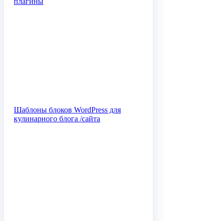
плагины
Шаблоны блоков WordPress для
кулинарного блога /сайта