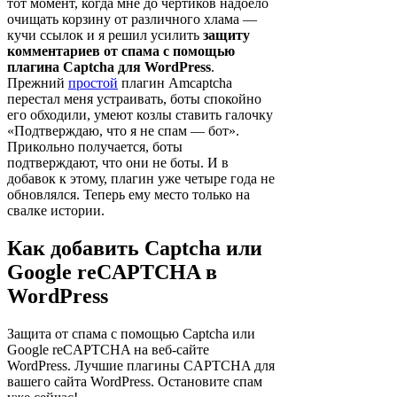
тот момент, когда мне до чёртиков надоело
очищать корзину от различного хлама —
кучи ссылок и я решил усилить
защиту
комментариев от спама с помощью
плагина Captcha
для WordPress
.
Прежний
простой
плагин Amcaptcha
перестал меня устраивать, боты спокойно
его обходили, умеют козлы ставить галочку
«Подтверждаю, что я не спам — бот».
Прикольно получается, боты
подтверждают, что они не боты. И в
добавок к этому, плагин уже четыре года не
обновлялся. Теперь ему место только на
свалке истории.
Как добавить Captcha или
Google reCAPTCHA в
WordPress
Защита от спама с помощью Captcha или
Google reCAPTCHA на веб-сайте
WordPress. Лучшие плагины CAPTCHA для
вашего сайта WordPress. Остановите спам