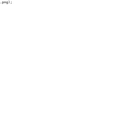
.png);
