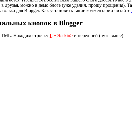
в друзья, можно в демо блоге (уже удалил, прошу прощения). Та
только для Blogger. Как установить такие комментарии читайте
альных кнопок в Blogger
 HTML. Находим строчку
]]></b:skin>
и перед ней (чуть выше)