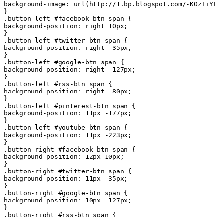
background-image: url(http://1.bp.blogspot.com/-KOzIiYF
}

.button-left #facebook-btn span {

background-position: right 10px;

}

.button-left #twitter-btn span {

background-position: right -35px;

}

.button-left #google-btn span {

background-position: right -127px;

}

.button-left #rss-btn span {

background-position: right -80px;

}

.button-left #pinterest-btn span {

background-position: 11px -177px;

}

.button-left #youtube-btn span {

background-position: 11px -223px;

}

.button-right #facebook-btn span {

background-position: 12px 10px;

}

.button-right #twitter-btn span {

background-position: 11px -35px;

}

.button-right #google-btn span {

background-position: 10px -127px;

}

.button-right #rss-btn span {
