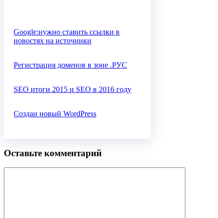
Google:нужно ставить ссылки в
новостях на источники
Регистрация доменов в зоне .РУС
SEO итоги 2015 и SEO в 2016 году
Создан новый WordPress
Оставьте комментарий
Комментарий