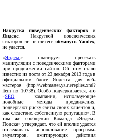
Накрутка поведенческих факторов
и
Яндекс
. Накруткой поведенческих
факторов не пытайтесь
обмануть Yandex
,
не удастся.
«
Яндекс
» планирует пресекать
манипуляции с поведенческими факторами
при продвижении сайтов. Об этом стало
известно из поста от 23 декабря 2013 года в
официальном блоге Яндекса для веб-
мастеров (http://webmaster.ya.ru/replies.xml?
item_no=10738). Особо подчеркивается, что
«
SEO
— компании, использующие
подобные методы продвижения,
подвергают риску сайты своих клиентов и,
как следствие, собственную репутацию». В
том же сообщении Команда «Яндекс.
Поиска» утверждает, что ей вполне удается
отслеживать использование программ-
эмуляторов, имитирующих действия